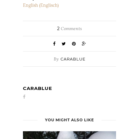
English
(
Englisch
)
2
Comments
By
CARABLUE
CARABLUE
YOU MIGHT ALSO LIKE