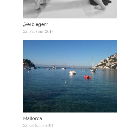
„Verbiegen“
22. Februar 2017
Mallorca
22. Oktober 2011