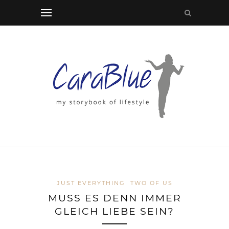
JUST EVERYTHING
TWO OF US
MUSS ES DENN IMMER
GLEICH LIEBE SEIN?