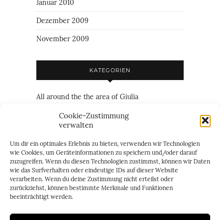
Januar 2010
Dezember 2009
November 2009
KATEGORIEN
All around the the area of Giulia
Family
Cookie-Zustimmung
verwalten
Friendship
Um dir ein optimales Erlebnis zu bieten, verwenden wir Technologien
Just everything
wie Cookies, um Geräteinformationen zu speichern und/oder darauf
zuzugreifen. Wenn du diesen Technologien zustimmst, können wir Daten
Just personal
wie das Surfverhalten oder eindeutige IDs auf dieser Website
verarbeiten. Wenn du deine Zustimmung nicht erteilst oder
two of us
zurückziehst, können bestimmte Merkmale und Funktionen
beeinträchtigt werden.