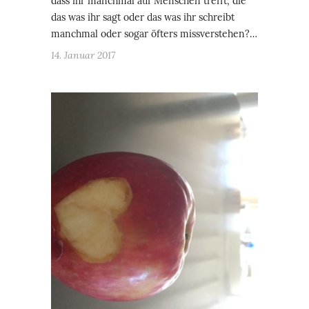
dass ihr manchmal auf Menschen trefft, die
das was ihr sagt oder das was ihr schreibt
manchmal oder sogar öfters missverstehen?…
14. Januar 2017