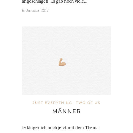
angeschlagen. Es gab noch viele…
6. Januar 2017
JUST EVERYTHING
TWO OF US
MÄNNER
Je länger ich mich jetzt mit dem Thema