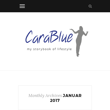
Monthly Archives
JANUAR
2017