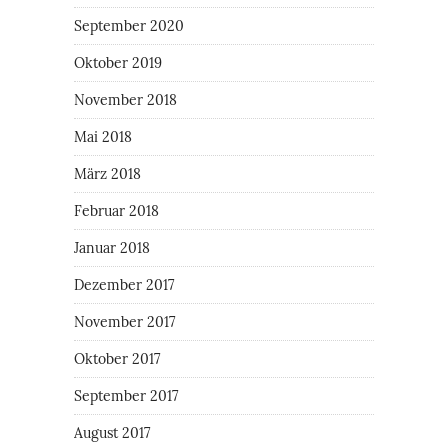
September 2020
Oktober 2019
November 2018
Mai 2018
März 2018
Februar 2018
Januar 2018
Dezember 2017
November 2017
Oktober 2017
September 2017
August 2017