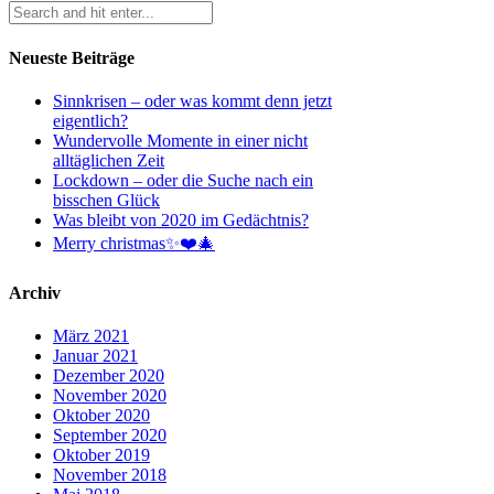
Neueste Beiträge
Sinnkrisen – oder was kommt denn jetzt
eigentlich?
Wundervolle Momente in einer nicht
alltäglichen Zeit
Lockdown – oder die Suche nach ein
bisschen Glück
Was bleibt von 2020 im Gedächtnis?
Merry christmas✨❤️🎄
Archiv
März 2021
Januar 2021
Dezember 2020
November 2020
Oktober 2020
September 2020
Oktober 2019
November 2018