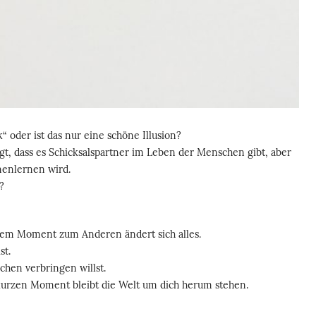
k“ oder ist das nur eine schöne Illusion?
agt, dass es Schicksalspartner im Leben der Menschen gibt, aber
nenlernen wird.
?
nem Moment zum Anderen ändert sich alles.
st.
en verbringen willst.
 kurzen Moment bleibt die Welt um dich herum stehen.