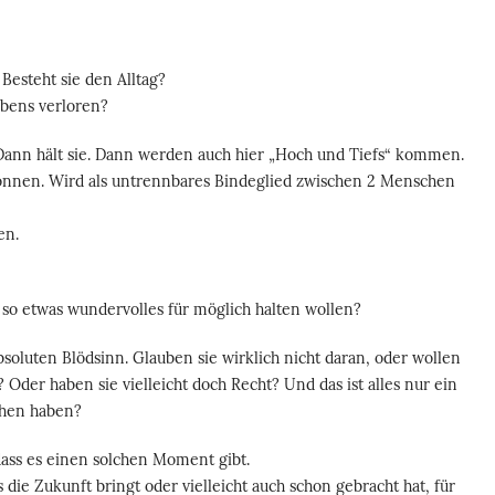
Besteht sie den Alltag?
ebens verloren?
 Dann hält sie. Dann werden auch hier „Hoch und Tiefs“ kommen.
können. Wird als untrennbares Bindeglied zwischen 2 Menschen
en.
 so etwas wundervolles für möglich halten wollen?
soluten Blödsinn. Glauben sie wirklich nicht daran, oder wollen
der haben sie vielleicht doch Recht? Und das ist alles nur ein
chen haben?
 dass es einen solchen Moment gibt.
die Zukunft bringt oder vielleicht auch schon gebracht hat, für