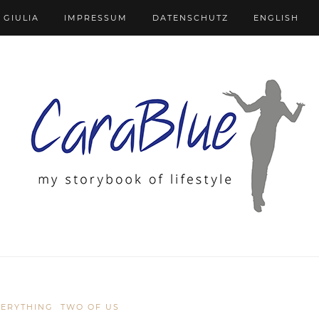
 GIULIA
IMPRESSUM
DATENSCHUTZ
ENGLISH
VERYTHING
TWO OF US