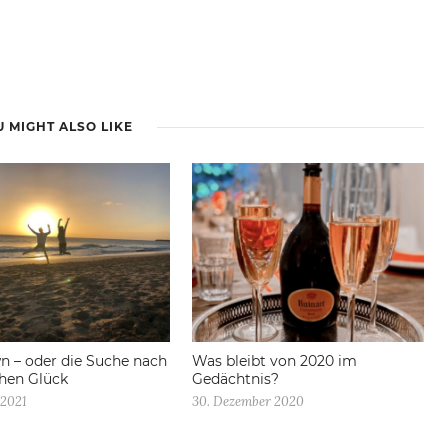
 MIGHT ALSO LIKE
 – oder die Suche nach
Was bleibt von 2020 im
chen Glück
Gedächtnis?
 2021
30. Dezember 2020