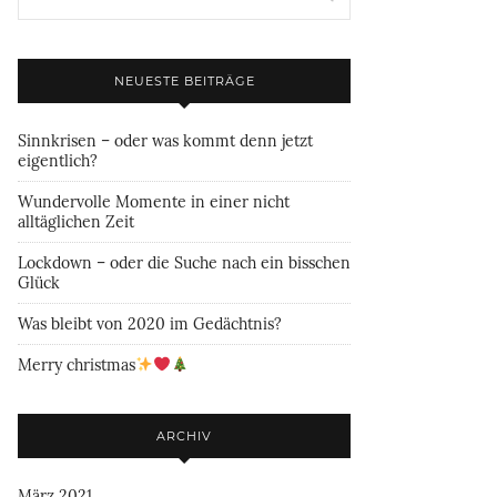
NEUESTE BEITRÄGE
Sinnkrisen – oder was kommt denn jetzt
eigentlich?
Wundervolle Momente in einer nicht
alltäglichen Zeit
Lockdown – oder die Suche nach ein bisschen
Glück
Was bleibt von 2020 im Gedächtnis?
Merry christmas
ARCHIV
März 2021