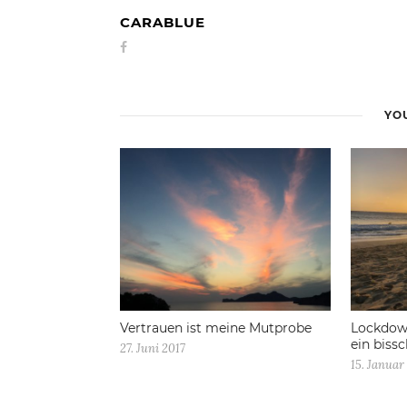
CARABLUE
YOU
Vertrauen ist meine Mutprobe
Lockdown
ein biss
27. Juni 2017
15. Januar