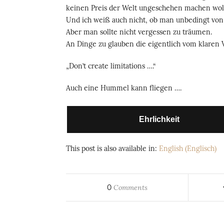
keinen Preis der Welt ungeschehen machen woll
Und ich weiß auch nicht, ob man unbedingt von
Aber man sollte nicht vergessen zu träumen.
An Dinge zu glauben die eigentlich vom klaren V
„Don’t create limitations ….“
Auch eine Hummel kann fliegen ….
Ehrlichkeit
This post is also available in:
English
(
Englisch
)
0
Comments