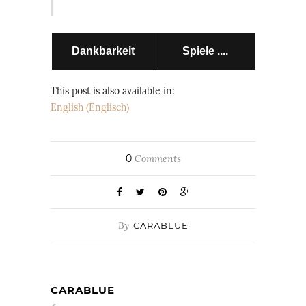
Dankbarkeit
Spiele ....
This post is also available in:
English
(
Englisch
)
0
Comments
By
CARABLUE
CARABLUE