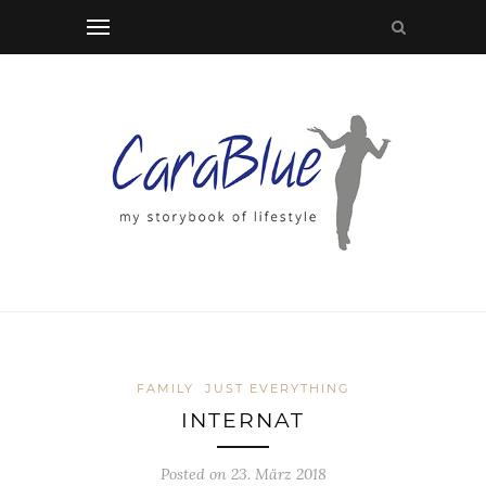
FAMILY
JUST EVERYTHING
INTERNAT
Posted on 23. März 2018