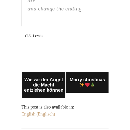
are,
and change the ending.
– C.S. Lewis –
Wie wir der Angst
Merry christmas
die Macht
entziehen können
This post is also available in:
English
(
Englisch
)