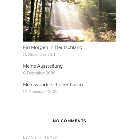
Ein Morgen in Deutschland
11. November 2011
Meine Ausstellung
6. Dezember 2009
Mein wunderschöner Laden
18. November 2009
NO COMMENTS
LEAVE A REPLY