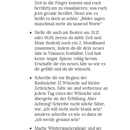
Zeit in die Finger kommt und euch
berührt) um zu visualisieren, was euch
jetzt gerade berührt. Denn wie es
heißt es doch so schön: „Bilder sagen
manchmal mehr als tausend Worte“
Stelle dir auch am Besten am 31.12
oder 01.01. (wenn du dafür Zeit und
Muse findest) noch ein 2. Moodboard
zusammen, indem du dir dein neues
Jahr in Visionen festhältst. Und hab
keine Angst. Spinne ruhig herum.
Erschaffe dir ein neues Jahr so wie es
dir gefällt und du dir wünscht.
Schreibe dir vor Beginn der
Rauhnächte 12 Wünsche auf kleine
Zettelchen. Falte sie und verbrenne an
jedem Tag eines der Wünsche und
übergebe sie der Erfüllung. Aber
Achtung! Schreibe nicht solche Sätze,
wie „ich will nicht mehr krank sein“
sondern schreibe es wie es dann ist
„ich werde gesund sein“
Mache Winterspaziergänge und sei