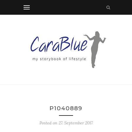
P1040889
Posted on 27. September 2017