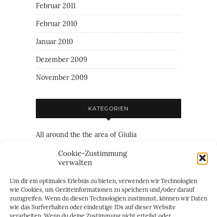
Februar 2011
Februar 2010
Januar 2010
Dezember 2009
November 2009
KATEGORIEN
All around the the area of Giulia
Family
Cookie-Zustimmung
verwalten
Friendship
Um dir ein optimales Erlebnis zu bieten, verwenden wir Technologien
Just everything
wie Cookies, um Geräteinformationen zu speichern und/oder darauf
zuzugreifen. Wenn du diesen Technologien zustimmst, können wir Daten
Just personal
wie das Surfverhalten oder eindeutige IDs auf dieser Website
verarbeiten. Wenn du deine Zustimmung nicht erteilst oder