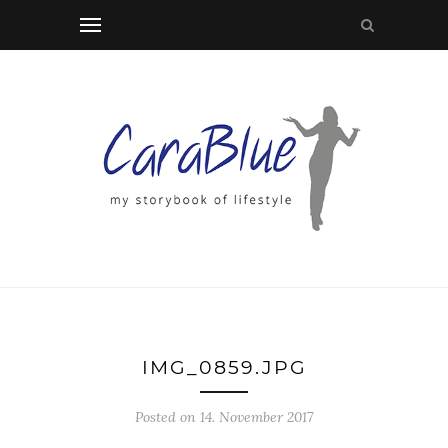
IMG_0859.JPG
Posted on 14. November 2017