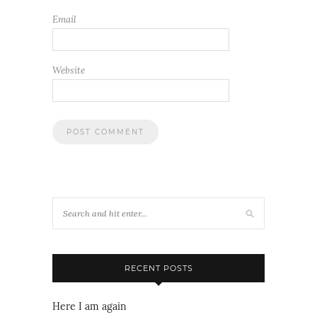
Email
Website
RECENT POSTS
Here I am again