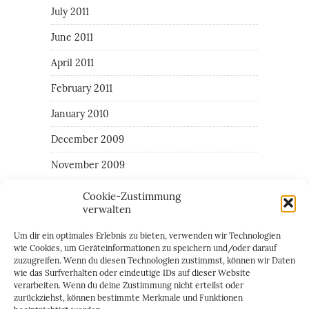
July 2011
June 2011
April 2011
February 2011
January 2010
December 2009
November 2009
Cookie-Zustimmung
verwalten
CATEGORIES
Um dir ein optimales Erlebnis zu bieten, verwenden wir Technologien
All around the the area of Giulia
wie Cookies, um Geräteinformationen zu speichern und/oder darauf
zuzugreifen. Wenn du diesen Technologien zustimmst, können wir Daten
Family
wie das Surfverhalten oder eindeutige IDs auf dieser Website
verarbeiten. Wenn du deine Zustimmung nicht erteilst oder
Random daily things
zurückziehst, können bestimmte Merkmale und Funktionen