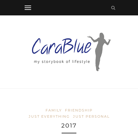
FAMILY
FRIENDSHIP
JUST EVERYTHING
JUST PERSONAL
2017