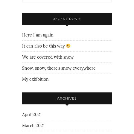
RECENT POSTS
Here I am again
It can also be this way
We are covered with snow
Snow, snow, there’s snow everywhere
My exhibition
ARCHIVES
April 2021
March 2021