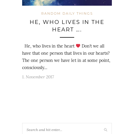
RANDOM DAILY THINGS
HE, WHO LIVES IN THE
HEART ….
He, who lives in the heart
Don’t we all
have that one person that lives in our hearts?
The one person we have let in at some point,
consciously…
1. November 2017