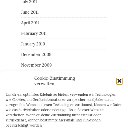
July 2011
June 2011
April 2011
February 2011
January 2010
December 2009
November 2009
Cookie-Zustimmung
verwalten
CATEGORIES
Um dir ein optimales Erlebnis zu bieten, verwenden wir Technologien
All around the the area of Giulia
wie Cookies, um Geräteinformationen zu speichern und/oder darauf
zuzugreifen. Wenn du diesen Technologien zustimmst, können wir Daten
Family
wie das Surfverhalten oder eindeutige IDs auf dieser Website
verarbeiten. Wenn du deine Zustimmung nicht erteilst oder
Random daily things
zurückziehst, können bestimmte Merkmale und Funktionen
beeinträchtigt werden.