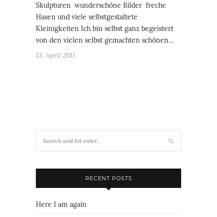
Skulpturen wunderschöne Bilder freche
Hasen und viele selbstgestaltete
Kleinigkeiten Ich bin selbst ganz begeistert
von den vielen selbst gemachten schönen…
13. April 2011
RECENT POSTS
Here I am again