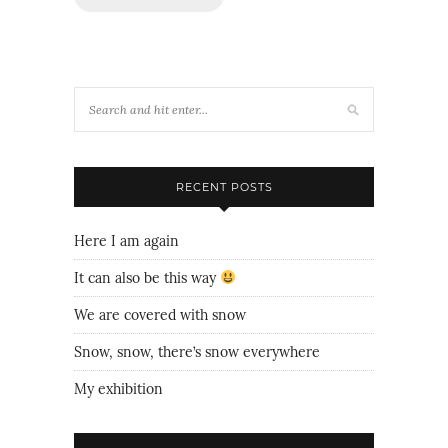
RECENT POSTS
Here I am again
It can also be this way
We are covered with snow
Snow, snow, there’s snow everywhere
My exhibition